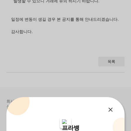
발생할 수 있으니 거래에 유의 하시기 바랍니다.
일정에 변동이 생길 경우 본 공지를 통해 안내드리겠습니다.
감사합니다.
목록
회사소개
고객지원
이용약관
개인정보처리방침
신용정보활용체제
OpenAPI이용약관
사업자정보
회사명:
(주) 프라뱅