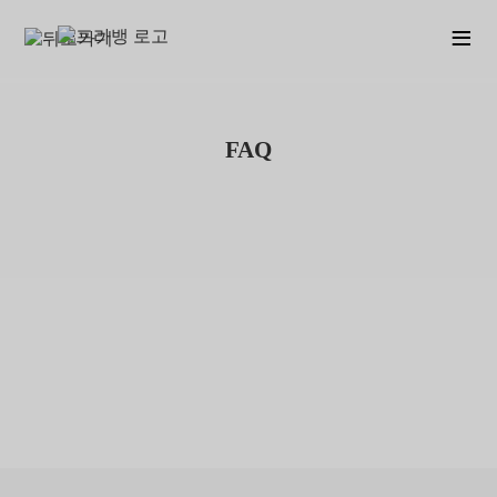
≡
FAQ