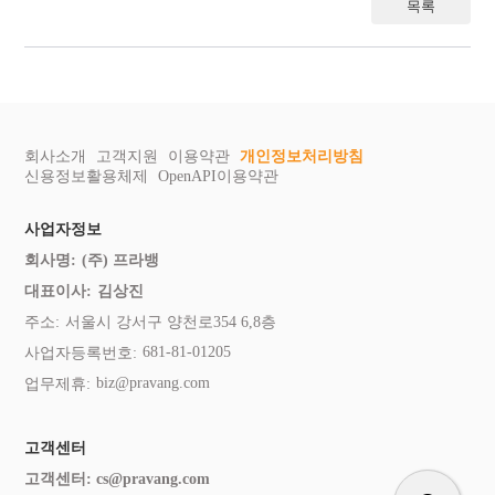
목록
회사소개
고객지원
이용약관
개인정보처리방침
신용정보활용체제
OpenAPI이용약관
사업자정보
회사명:
(주) 프라뱅
대표이사:
김상진
주소:
서울시 강서구 양천로354 6,8층
681-81-01205
사업자등록번호:
biz@pravang.com
업무제휴:
고객센터
고객센터:
cs@pravang.com