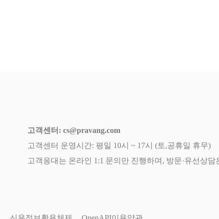
고객센터:
cs@pravang.com
고객센터 운영시간: 평일 10시 ~ 17시 (토,공휴일 휴무)
고객응대는 온라인 1:1 문의만 진행하며, 방문·유선상담
침
신용정보활용체제
OpenAPI이용약관