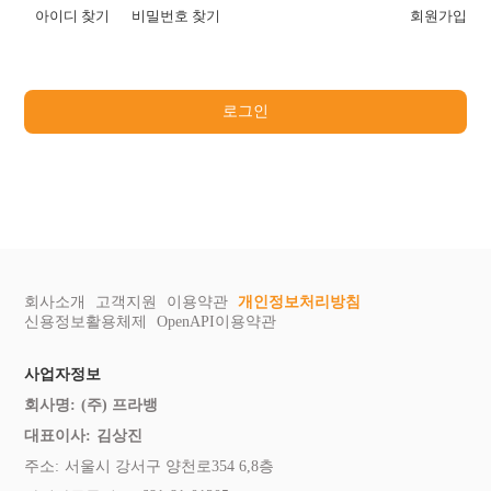
아이디 찾기
비밀번호 찾기
회원가입
로그인
회사소개
고객지원
이용약관
개인정보처리방침
신용정보활용체제
OpenAPI이용약관
사업자정보
회사명:
(주) 프라뱅
대표이사:
김상진
주소:
서울시 강서구 양천로354 6,8층